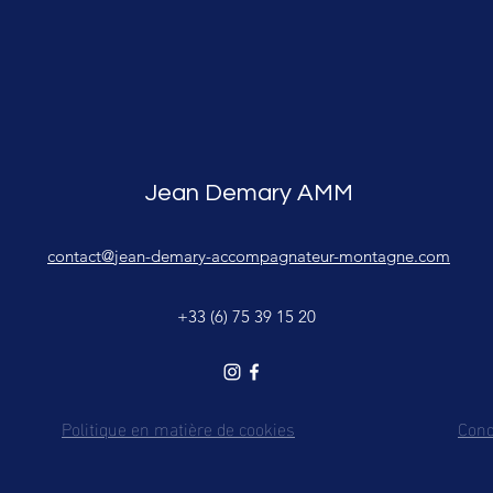
Jean Demary AMM
contact@jean-demary-accompagnateur-montagne.com
+33 (6) 75 39 15 20
Politique en matière de cookies
Cond