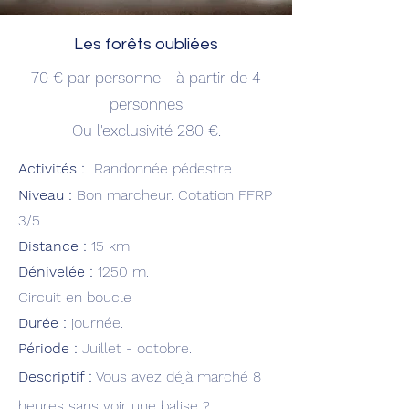
Les forêts oubliées
70 € par personne - à
partir de 4
personnes
Ou l'exclusivité 280 €.
Activités :
R
andonnée pédestre.
Niveau :
Bon marcheur. Cotation FFRP
3/5.
Distance :
15 km.
Dénivelée :
125
0 m.
Circuit en boucle
Durée :
journée.
Période :
Juillet - octobre.
Descriptif :
Vous avez déjà marché 8
heures sans voir une balise ?