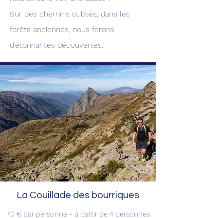
Sur des chemins oubliés, dans les
forêts anciennes, nous ferons
d'étonnantes découvertes.
La Couillade des bourriques
70 € par personne - à
partir de 4 personnes