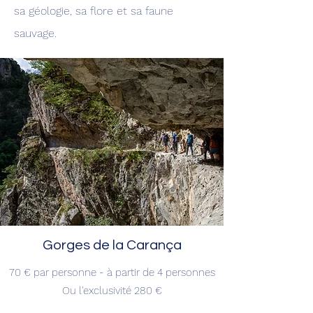
sa géologie, sa flore et sa faune
sauvage.
Gorges de la Carança
70 € par personne - à
partir de 4 personnes
Ou l'exclusivité 280 €