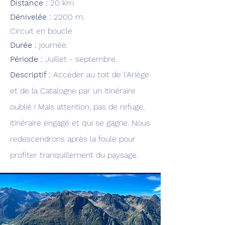
Distance :
20 km.
Dénivelée :
220
0 m.
Circuit en boucle
Durée :
journée.
Période :
Juillet - septembre.
Descriptif :
Accéder au toit de l'Ariège
et de la
Catalogne par un itinéraire
oublié ! Mais attention, pas de refuge,
itinéraire engagé et qui se gagne. Nous
redescendrons après la foule pour
profiter tranquillement du paysage.