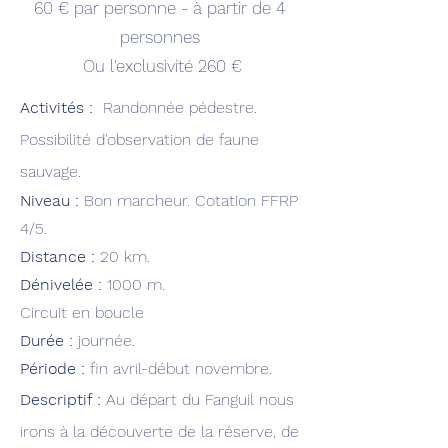
60 € par personne - à
partir de 4
personnes
Ou l'exclusivité 260 €
Activités :
R
andonnée pédestre.
Possibilité d'observation de faune
sauvage.
Niveau :
Bon marcheur. Cotation FFRP
4/5.
Distance :
20 km.
Dénivelée :
1
0
00 m.
Circuit en boucle
Durée :
journée.
Période :
fin avril-début novembre.
Descriptif :
Au départ du Fanguil nous
irons à la découverte de la réserve, de