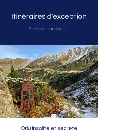
Itinéraires d'exception
Sortir de l'ordinaire !
© Copyright Jean Demary
Orlu insolite et secrète