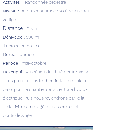
Activités :
R
andonnée pédestre.
Niveau :
Bon marcheur. Ne pas être sujet au
vertige.
Distance :
11 km.
Dénivelée :
590 m.
Itinéraire en boucle.
Durée :
journée.
Période :
mai-octobre.
Descriptif :
Au départ du Thuès-entre-Valls,
nous parcourrons le chemin taillé en pleine
paroi pour le chantier de la centrale
hydro-
électrique. Puis nous reviendrons par le lit
de la rivière aménagé en passerelles et
ponts de singe.