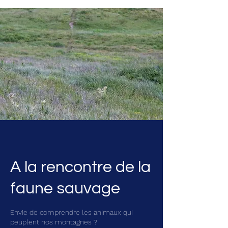
A la rencontre de la
faune sauvage
Envie de comprendre les animaux qui
peuplent nos montagnes ?